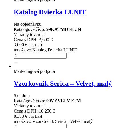
Katalog Dvierka LUNIT
Na objednávku
Katalógové číslo:
99KATMDFLUN
Varianty tovaru: 1
Cena s DPH: 3,690 €
3,000
€
bez DPH
množstvo Katalog Dvierka LUNIT
Marketingová podpora
Vzorkovnik Serica – Velvet, malý
Skladom
Katalógové číslo:
99VZVELVETM
Varianty tovaru: 1
Cena s DPH: 10,250 €
8,333
€
bez DPH
množstvo Vzorkovnik Serica - Velvet, malý