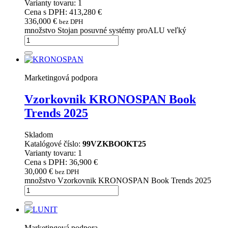
Varianty tovaru: 1
Cena s DPH: 413,280 €
336,000
€
bez DPH
množstvo Stojan posuvné systémy proALU veľký
Marketingová podpora
Vzorkovnik KRONOSPAN Book
Trends 2025
Skladom
Katalógové číslo:
99VZKBOOKT25
Varianty tovaru: 1
Cena s DPH: 36,900 €
30,000
€
bez DPH
množstvo Vzorkovnik KRONOSPAN Book Trends 2025
Marketingová podpora