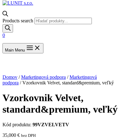
Products search
0
Main Menu
Domov
/
Marketingová podpora
/
Marketingová
podpora
/ Vzorkovnik Velvet, standard&premium, veľký
Vzorkovnik Velvet,
standard&premium, veľký
Kód produktu:
99VZVELVETV
35,000
€
bez DPH