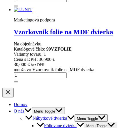
Marketingová podpora
Vzorkovnik folie na MDF dvierka
Na objednávku
Katalógové číslo:
99VZFOLIE
Varianty tovaru: 1
Cena s DPH: 36,900 €
30,000
€
bez DPH
množstvo Vzorkovnik folie na MDF dvierka
Domov
O nás
Menu Toggle
Nábytkové dvierka
Menu Toggle
Fóliované dvierka
Menu Toggle