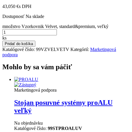
43,050 €
s DPH
Dostupnosť
Na sklade
množstvo Vzorkovnik Velvet, standard&premium, veľký
ks
Pridať do košíka
Katalógové číslo:
99VZVELVETV
Kategórií:
Marketingová
podpora
Mohlo by sa vám páčiť
Marketingová podpora
Stojan posuvné systémy proALU
veľký
Na objednávku
Katalógové číslo:
99STPROALUV