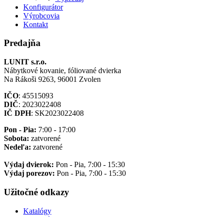
Konfigurátor
Výrobcovia
Kontakt
Predajňa
LUNIT s.r.o.
Nábytkové kovanie, fóliované dvierka
Na Rákoši 9263, 96001 Zvolen
IČO
: 45515093
DIČ
: 2023022408
IČ DPH
: SK2023022408
Pon - Pia:
7:00 - 17:00
Sobota:
zatvorené
Nedeľa:
zatvorené
Výdaj dvierok:
Pon - Pia, 7:00 - 15:30
Výdaj porezov:
Pon - Pia, 7:00 - 15:30
Užitočné odkazy
Katalógy