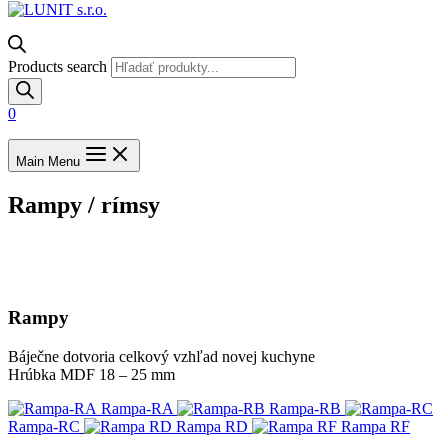
Products search
0
Main Menu
Rampy / rímsy
Rampy
Báječne dotvoria celkový vzhľad novej kuchyne
Hrúbka MDF 18 – 25 mm
Rampa-RA
Rampa-RB
Rampa-RC
Rampa RD
Rampa RF