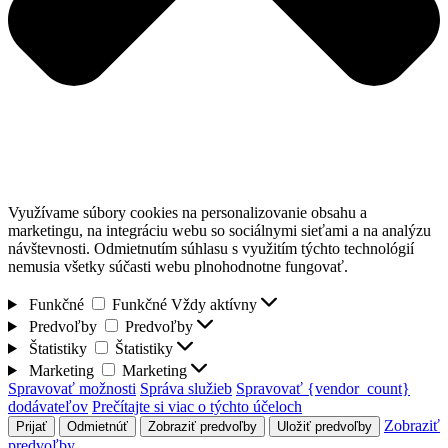
Využívame súbory cookies na personalizovanie obsahu a
marketingu, na integráciu webu so sociálnymi sieťami a na analýzu
návštevnosti. Odmietnutím súhlasu s využitím týchto technológií
nemusia všetky súčasti webu plnohodnotne fungovať.
Funkčné
Funkčné
Vždy aktívny
Predvoľby
Predvoľby
Štatistiky
Štatistiky
Marketing
Marketing
Spravovať možnosti
Správa služieb
Spravovať {vendor_count}
dodávateľov
Prečítajte si viac o týchto účeloch
Zobraziť
Prijať
Odmietnúť
Zobraziť predvoľby
Uložiť predvoľby
predvoľby