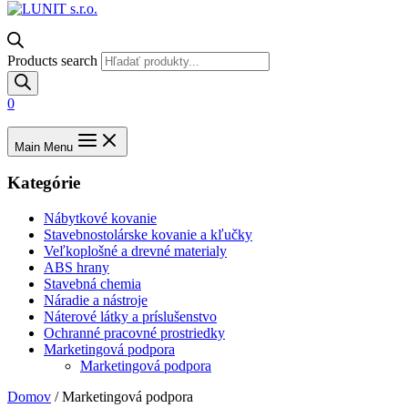
Products search
0
Main Menu
Kategórie
Nábytkové kovanie
Stavebnostolárske kovanie a kľučky
Veľkoplošné a drevné materialy
ABS hrany
Stavebná chemia
Náradie a nástroje
Náterové látky a príslušenstvo
Ochranné pracovné prostriedky
Marketingová podpora
Marketingová podpora
Domov
/ Marketingová podpora