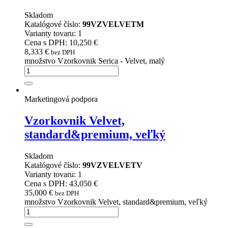
Skladom
Katalógové číslo:
99VZVELVETM
Varianty tovaru: 1
Cena s DPH: 10,250 €
8,333
€
bez DPH
množstvo Vzorkovnik Serica - Velvet, malý
Marketingová podpora
Vzorkovnik Velvet,
standard&premium, veľký
Skladom
Katalógové číslo:
99VZVELVETV
Varianty tovaru: 1
Cena s DPH: 43,050 €
35,000
€
bez DPH
množstvo Vzorkovnik Velvet, standard&premium, veľký