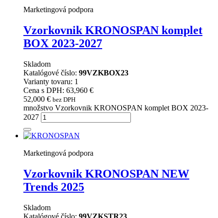
Marketingová podpora
Vzorkovnik KRONOSPAN komplet
BOX 2023-2027
Skladom
Katalógové číslo:
99VZKBOX23
Varianty tovaru: 1
Cena s DPH: 63,960 €
52,000
€
bez DPH
množstvo Vzorkovnik KRONOSPAN komplet BOX 2023-
2027
Marketingová podpora
Vzorkovnik KRONOSPAN NEW
Trends 2025
Skladom
Katalógové číslo:
99VZKSTR23