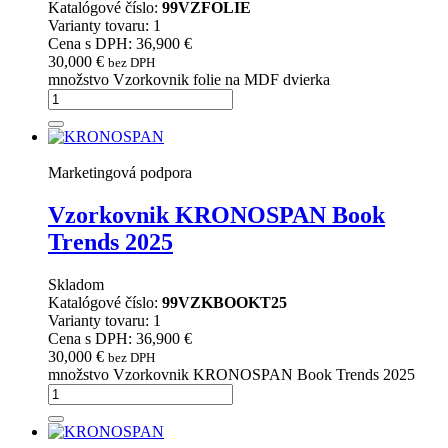
Katalógové číslo:
99VZFOLIE
Varianty tovaru: 1
Cena s DPH: 36,900 €
30,000
€
bez DPH
množstvo Vzorkovnik folie na MDF dvierka
Marketingová podpora
Vzorkovnik KRONOSPAN Book
Trends 2025
Skladom
Katalógové číslo:
99VZKBOOKT25
Varianty tovaru: 1
Cena s DPH: 36,900 €
30,000
€
bez DPH
množstvo Vzorkovnik KRONOSPAN Book Trends 2025