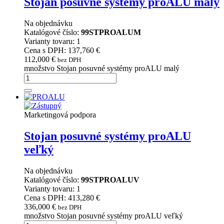
Stojan posuvné systémy proALU malý
Na objednávku
Katalógové číslo:
99STPROALUM
Varianty tovaru: 1
Cena s DPH: 137,760 €
112,000
€
bez DPH
množstvo Stojan posuvné systémy proALU malý
Marketingová podpora
Stojan posuvné systémy proALU
veľký
Na objednávku
Katalógové číslo:
99STPROALUV
Varianty tovaru: 1
Cena s DPH: 413,280 €
336,000
€
bez DPH
množstvo Stojan posuvné systémy proALU veľký