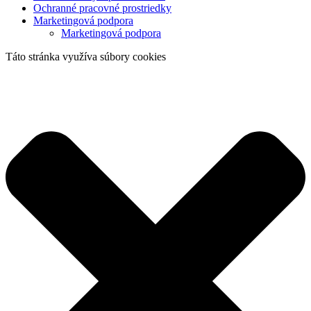
Ochranné pracovné prostriedky
Marketingová podpora
Marketingová podpora
Táto stránka využíva súbory cookies