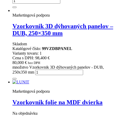
Marketingová podpora
Vzorkovnik 3D dýhovaných panelov –
DUB, 250×350 mm
Skladom
Katalógové číslo:
99VZDBPANEL
Varianty tovaru: 1
Cena s DPH: 98,400 €
80,000
€
bez DPH
množstvo Vzorkovnik 3D dýhovaných panelov - DUB,
250x350 mm
Marketingová podpora
Vzorkovnik folie na MDF dvierka
Na objednávku