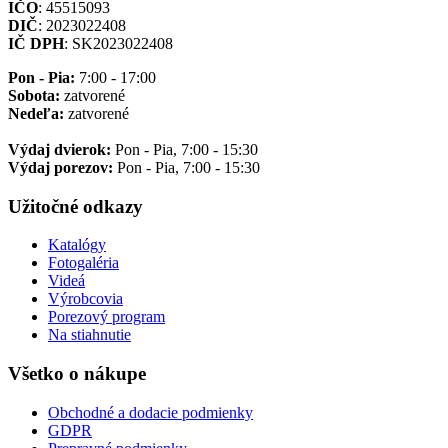
IČO
: 45515093
DIČ
: 2023022408
IČ DPH
: SK2023022408
Pon - Pia:
7:00 - 17:00
Sobota:
zatvorené
Nedeľa:
zatvorené
Výdaj dvierok:
Pon - Pia, 7:00 - 15:30
Výdaj porezov:
Pon - Pia, 7:00 - 15:30
Užitočné odkazy
Katalógy
Fotogaléria
Videá
Výrobcovia
Porezový program
Na stiahnutie
Všetko o nákupe
Obchodné a dodacie podmienky
GDPR