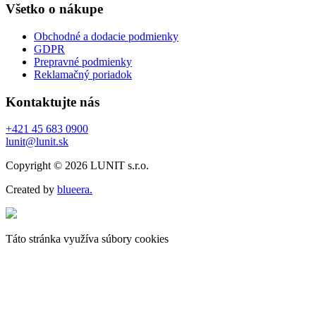
Všetko o nákupe
Obchodné a dodacie podmienky
GDPR
Prepravné podmienky
Reklamačný poriadok
Kontaktujte nás
+421 45 683 0900
lunit@lunit.sk
Copyright © 2026 LUNIT s.r.o.
Created by
blueera.
Táto stránka využíva súbory cookies