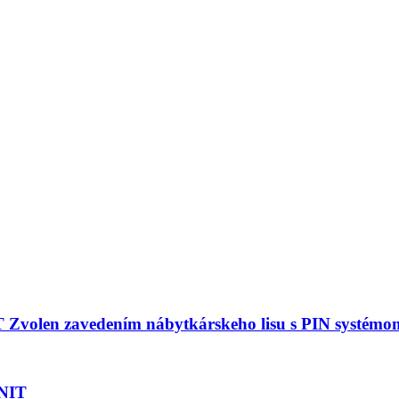
T Zvolen zavedením nábytkárskeho lisu s PIN systémo
UNIT