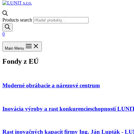
Products search
0
Main Menu
Fondy z EÚ
Moderné obrábacie a nárezové centrum
Inovácia výroby a rast konkurencieschopnosti LUNI
Rast inovačných kapacít firmy Ing. Ján Lupták - L