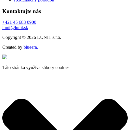
Kontaktujte nás
+421 45 683 0900
lunit@lunit.sk
Copyright © 2026 LUNIT s.r.o.
Created by
blueera.
Táto stránka využíva súbory cookies