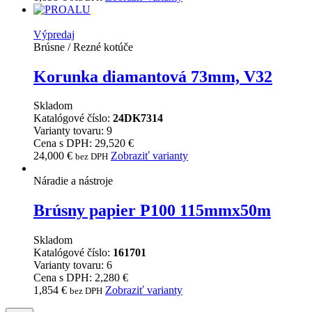
Výpredaj
Brúsne / Rezné kotúče
Korunka diamantová 73mm, V32
Skladom
Katalógové číslo:
24DK7314
Varianty tovaru: 9
Cena s DPH: 29,520 €
24,000
€
Zobraziť varianty
bez DPH
Náradie a nástroje
Brúsny papier P100 115mmx50m
Skladom
Katalógové číslo:
161701
Varianty tovaru: 6
Cena s DPH: 2,280 €
1,854
€
Zobraziť varianty
bez DPH