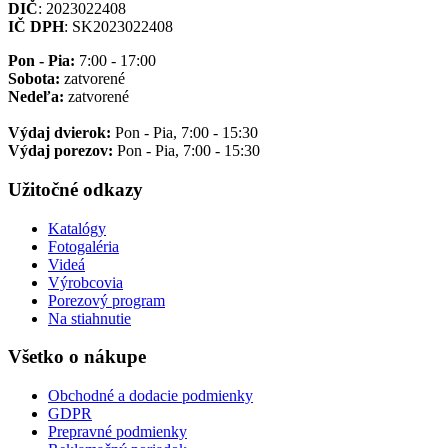
DIČ
: 2023022408
IČ DPH
: SK2023022408
Pon - Pia:
7:00 - 17:00
Sobota:
zatvorené
Nedeľa:
zatvorené
Výdaj dvierok:
Pon - Pia, 7:00 - 15:30
Výdaj porezov:
Pon - Pia, 7:00 - 15:30
Užitočné odkazy
Katalógy
Fotogaléria
Videá
Výrobcovia
Porezový program
Na stiahnutie
Všetko o nákupe
Obchodné a dodacie podmienky
GDPR
Prepravné podmienky