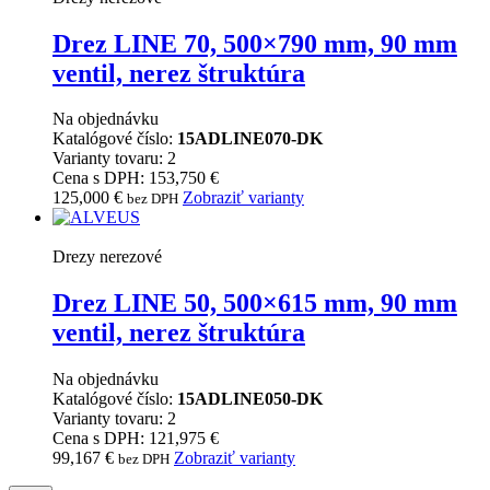
Drez LINE 70, 500×790 mm, 90 mm
ventil, nerez štruktúra
Na objednávku
Katalógové číslo:
15ADLINE070-DK
Varianty tovaru: 2
Cena s DPH: 153,750 €
125,000
€
Zobraziť varianty
bez DPH
Drezy nerezové
Drez LINE 50, 500×615 mm, 90 mm
ventil, nerez štruktúra
Na objednávku
Katalógové číslo:
15ADLINE050-DK
Varianty tovaru: 2
Cena s DPH: 121,975 €
99,167
€
Zobraziť varianty
bez DPH