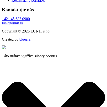
Reklamačný poriadok
Kontaktujte nás
+421 45 683 0900
lunit@lunit.sk
Copyright © 2026 LUNIT s.r.o.
Created by
blueera.
Táto stránka využíva súbory cookies