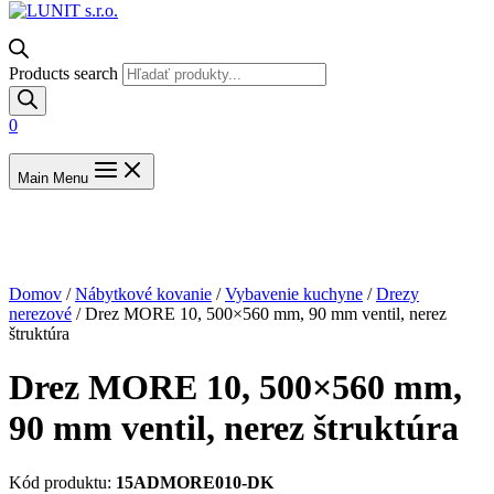
Products search
0
Main Menu
Domov
/
Nábytkové kovanie
/
Vybavenie kuchyne
/
Drezy
nerezové
/ Drez MORE 10, 500×560 mm, 90 mm ventil, nerez
štruktúra
Drez MORE 10, 500×560 mm,
90 mm ventil, nerez štruktúra
Kód produktu:
15ADMORE010-DK