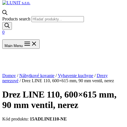
Products search
0
Main Menu
Domov
/
Nábytkové kovanie
/
Vybavenie kuchyne
/
Drezy
nerezové
/ Drez LINE 110, 600×615 mm, 90 mm ventil, nerez
Drez LINE 110, 600×615 mm,
90 mm ventil, nerez
Kód produktu:
15ADLINE110-NE