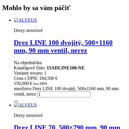
Mohlo by sa vám páčiť
Drezy nerezové
Drez LINE 100 dvojitý, 500×1160
mm, 90 mm ventil, nerez
Na objednávku
Katalógové číslo:
15ADLINE100-NE
Varianty tovaru: 1
Cena s DPH: 184,500 €
150,000
€
bez DPH
množstvo Drez LINE 100 dvojitý, 500x1160 mm, 90 mm
ventil, nerez
Drezy nerezové
Drez LINE 70, 500×790 mm, 90 mm