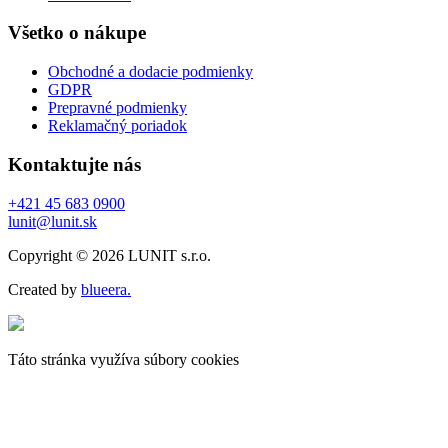
Všetko o nákupe
Obchodné a dodacie podmienky
GDPR
Prepravné podmienky
Reklamačný poriadok
Kontaktujte nás
+421 45 683 0900
lunit@lunit.sk
Copyright © 2026 LUNIT s.r.o.
Created by
blueera.
Táto stránka využíva súbory cookies