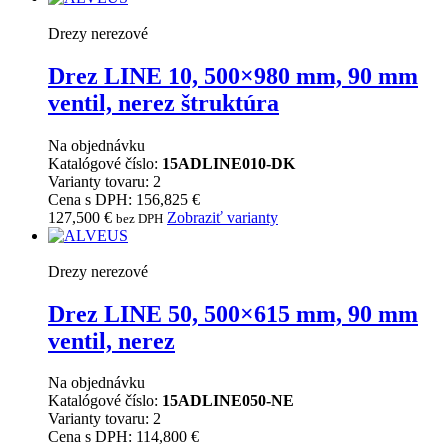
Drezy nerezové
Drez LINE 10, 500×980 mm, 90 mm
ventil, nerez štruktúra
Na objednávku
Katalógové číslo:
15ADLINE010-DK
Varianty tovaru: 2
Cena s DPH: 156,825 €
127,500
€
Zobraziť varianty
bez DPH
Drezy nerezové
Drez LINE 50, 500×615 mm, 90 mm
ventil, nerez
Na objednávku
Katalógové číslo:
15ADLINE050-NE
Varianty tovaru: 2
Cena s DPH: 114,800 €