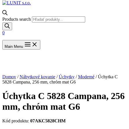
Products search
0
Main Menu
Domov
/
Nábytkové kovanie
/
Úchytky
/
Moderné
/ Úchytka C
5828 Campana, 256 mm, chróm mat G6
Úchytka C 5828 Campana, 256
mm, chróm mat G6
Kód produktu:
07AKC5828CHM