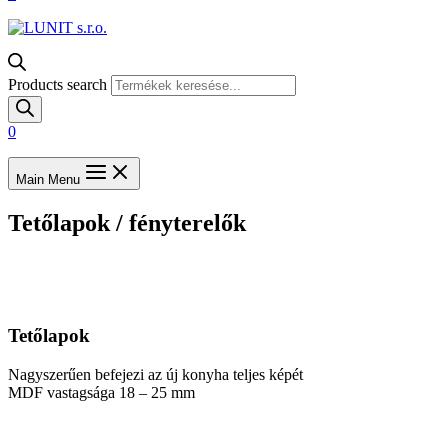
Products search
0
Main Menu
Tetőlapok / fényterelők
Tetőlapok
Nagyszerűen befejezi az új konyha teljes képét
MDF vastagsága 18 – 25 mm