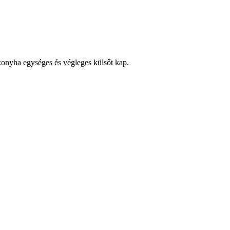
 konyha egységes és végleges külsőt kap.