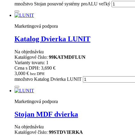
množstvo Stojan posuvné systémy proALU veľký
Marketingová podpora
Katalog Dvierka LUNIT
Na objednávku
Katalógové číslo:
99KATMDFLUN
Varianty tovaru: 1
Cena s DPH: 3,690 €
3,000
€
bez DPH
množstvo Katalog Dvierka LUNIT
Marketingová podpora
Stojan MDF dvierka
Na objednávku
Katalógové číslo:
99STDVIERKA