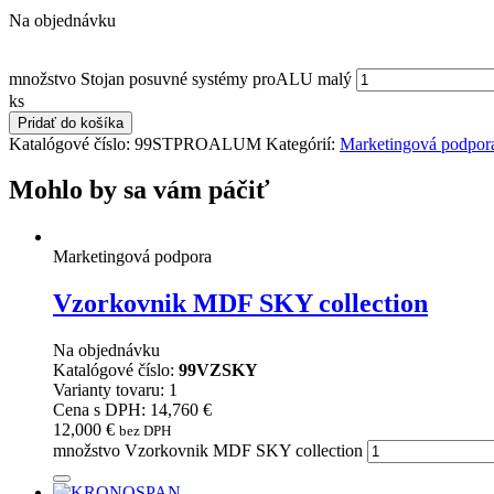
Na objednávku
množstvo Stojan posuvné systémy proALU malý
ks
Pridať do košíka
Katalógové číslo:
99STPROALUM
Kategórií:
Marketingová podpor
Mohlo by sa vám páčiť
Marketingová podpora
Vzorkovnik MDF SKY collection
Na objednávku
Katalógové číslo:
99VZSKY
Varianty tovaru: 1
Cena s DPH: 14,760 €
12,000
€
bez DPH
množstvo Vzorkovnik MDF SKY collection