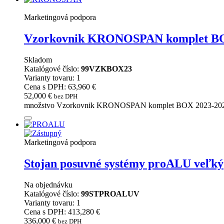
Marketingová podpora
Vzorkovnik KRONOSPAN komplet BO
Skladom
Katalógové číslo:
99VZKBOX23
Varianty tovaru: 1
Cena s DPH: 63,960 €
52,000
€
bez DPH
množstvo Vzorkovnik KRONOSPAN komplet BOX 2023-20
Marketingová podpora
Stojan posuvné systémy proALU veľký
Na objednávku
Katalógové číslo:
99STPROALUV
Varianty tovaru: 1
Cena s DPH: 413,280 €
336,000
€
bez DPH