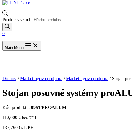
Products search
0
Main Menu
Domov
/
Marketingová podpora
/
Marketingová podpora
/ Stojan po
Stojan posuvné systémy proAL
Kód produktu:
99STPROALUM
112,000
€
bez DPH
137,760 €
s DPH