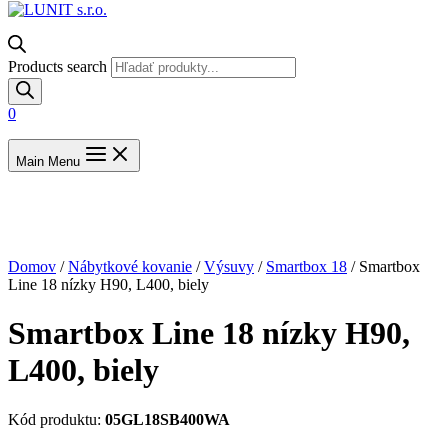
Products search
0
Main Menu
Domov
/
Nábytkové kovanie
/
Výsuvy
/
Smartbox 18
/ Smartbox
Line 18 nízky H90, L400, biely
Smartbox Line 18 nízky H90,
L400, biely
Kód produktu:
05GL18SB400WA