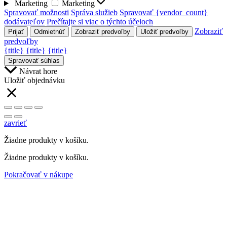
Marketing
Marketing
Spravovať možnosti
Správa služieb
Spravovať {vendor_count}
dodávateľov
Prečítajte si viac o týchto účeloch
Zobraziť
Prijať
Odmietnúť
Zobraziť predvoľby
Uložiť predvoľby
predvoľby
{title}
{title}
{title}
Spravovať súhlas
Návrat hore
Uložiť objednávku
zavrieť
Žiadne produkty v košíku.
Žiadne produkty v košíku.
Pokračovať v nákupe