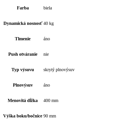
Farba
biela
Dynamická nosnosť
40 kg
Tlmenie
áno
Push otváranie
nie
Typ výsuvu
skrytý plnovýsuv
Plnovýsuv
áno
Menovitá dĺžka
400 mm
Výška boku/bočnice
90 mm