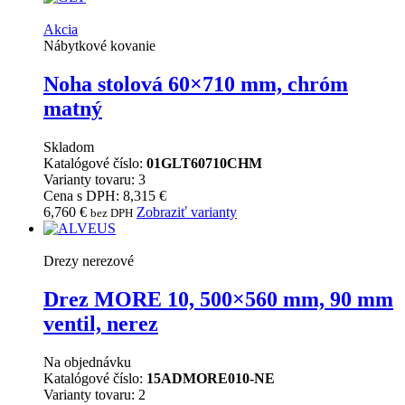
Akcia
Nábytkové kovanie
Noha stolová 60×710 mm, chróm
matný
Skladom
Katalógové číslo:
01GLT60710CHM
Varianty tovaru: 3
Cena s DPH: 8,315 €
6,760
€
Zobraziť varianty
bez DPH
Drezy nerezové
Drez MORE 10, 500×560 mm, 90 mm
ventil, nerez
Na objednávku
Katalógové číslo:
15ADMORE010-NE
Varianty tovaru: 2