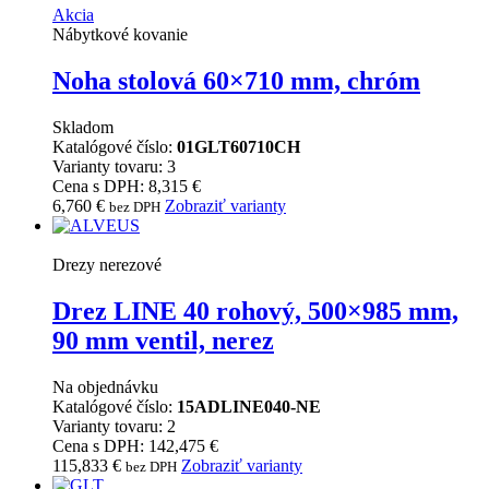
Akcia
Nábytkové kovanie
Noha stolová 60×710 mm, chróm
Skladom
Katalógové číslo:
01GLT60710CH
Varianty tovaru: 3
Cena s DPH: 8,315 €
6,760
€
Zobraziť varianty
bez DPH
Drezy nerezové
Drez LINE 40 rohový, 500×985 mm,
90 mm ventil, nerez
Na objednávku
Katalógové číslo:
15ADLINE040-NE
Varianty tovaru: 2
Cena s DPH: 142,475 €
115,833
€
Zobraziť varianty
bez DPH