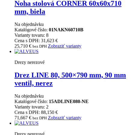
Noha stolová CORNER 60x60x710
mm, biela
Na objednávku
Katalógové číslo:
01NAKN60710B
Varianty tovaru: 8
Cena s DPH: 31,623 €
25,710
€
Zobraziť varianty
bez DPH
Drezy nerezové
Drez LINE 80, 500×790 mm, 90 mm
ventil, nerez
Na objednávku
Katalógové číslo:
15ADLINE080-NE
Varianty tovaru: 2
Cena s DPH: 88,150 €
71,667
€
Zobraziť varianty
bez DPH
Drezy nerezové