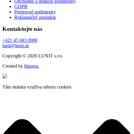
Obchodné a dodacie podmienky
GDPR
Prepravné podmienky
Reklamačný poriadok
Kontaktujte nás
+421 45 683 0900
lunit@lunit.sk
Copyright © 2026 LUNIT s.r.o.
Created by
blueera.
Táto stránka využíva súbory cookies