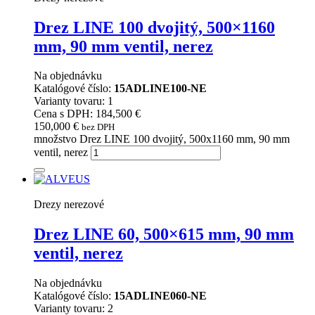
Drez LINE 100 dvojitý, 500×1160
mm, 90 mm ventil, nerez
Na objednávku
Katalógové číslo:
15ADLINE100-NE
Varianty tovaru: 1
Cena s DPH: 184,500 €
150,000
€
bez DPH
množstvo Drez LINE 100 dvojitý, 500x1160 mm, 90 mm
ventil, nerez
Drezy nerezové
Drez LINE 60, 500×615 mm, 90 mm
ventil, nerez
Na objednávku
Katalógové číslo:
15ADLINE060-NE
Varianty tovaru: 2