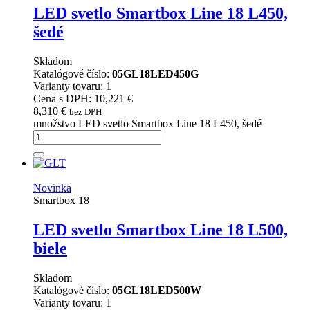
LED svetlo Smartbox Line 18 L450,
šedé
Skladom
Katalógové číslo:
05GL18LED450G
Varianty tovaru: 1
Cena s DPH: 10,221 €
8,310
€
bez DPH
množstvo LED svetlo Smartbox Line 18 L450, šedé
Novinka
Smartbox 18
LED svetlo Smartbox Line 18 L500,
biele
Skladom
Katalógové číslo:
05GL18LED500W
Varianty tovaru: 1