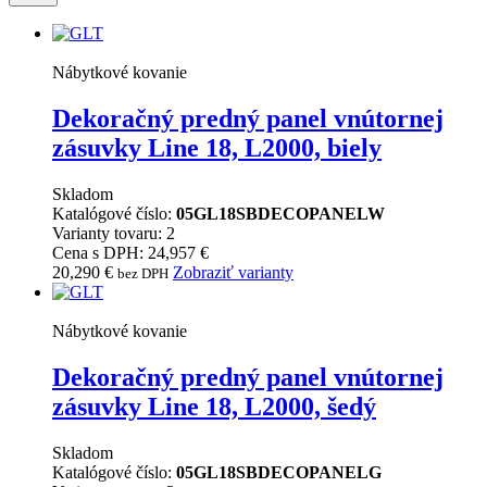
Nábytkové kovanie
Dekoračný predný panel vnútornej
zásuvky Line 18, L2000, biely
Skladom
Katalógové číslo:
05GL18SBDECOPANELW
Varianty tovaru: 2
Cena s DPH: 24,957 €
20,290
€
Zobraziť varianty
bez DPH
Nábytkové kovanie
Dekoračný predný panel vnútornej
zásuvky Line 18, L2000, šedý
Skladom
Katalógové číslo:
05GL18SBDECOPANELG