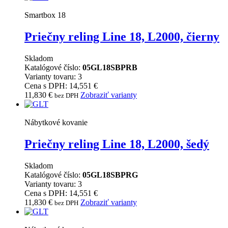
Smartbox 18
Priečny reling Line 18, L2000, čierny
Skladom
Katalógové číslo:
05GL18SBPRB
Varianty tovaru: 3
Cena s DPH: 14,551 €
11,830
€
Zobraziť varianty
bez DPH
Nábytkové kovanie
Priečny reling Line 18, L2000, šedý
Skladom
Katalógové číslo:
05GL18SBPRG
Varianty tovaru: 3
Cena s DPH: 14,551 €
11,830
€
Zobraziť varianty
bez DPH