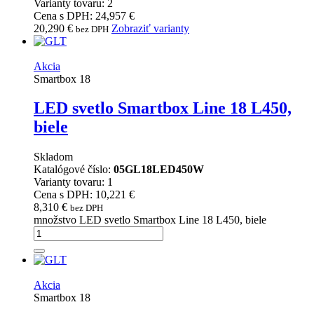
Varianty tovaru: 2
Cena s DPH: 24,957 €
20,290
€
Zobraziť varianty
bez DPH
Akcia
Smartbox 18
LED svetlo Smartbox Line 18 L450,
biele
Skladom
Katalógové číslo:
05GL18LED450W
Varianty tovaru: 1
Cena s DPH: 10,221 €
8,310
€
bez DPH
množstvo LED svetlo Smartbox Line 18 L450, biele
Akcia
Smartbox 18