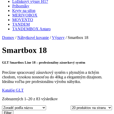
Ložiskový výsuv H17
Príborníky
Kryty na sifon
MERIVOBOX
MOVENTO
TANDEM
TANDEMBOX Antaro
Domov
/
Nábytkové kovanie
/
Výsuvy
/ Smartbox 18
Smartbox 18
GLT Smartbox Line 18 – profesionálny zásuvkový systém
Precízne spracovaný zásuvkový systém s plynulým a tichým
chodom, vysokou nosnosťou do 40kg a elegantným dizajnom.
Ideálna voľba pre profesionálnu výrobu nábytku.
Katalóg GLT
Zobrazených 1–20 z 83 výsledkov
Filter