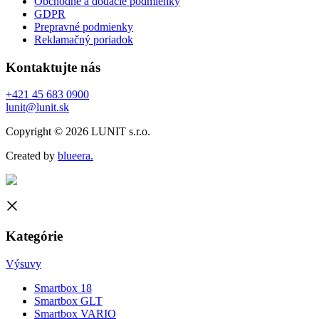
Obchodné a dodacie podmienky
GDPR
Prepravné podmienky
Reklamačný poriadok
Kontaktujte nás
+421 45 683 0900
lunit@lunit.sk
Copyright © 2026 LUNIT s.r.o.
Created by
blueera.
Kategórie
Výsuvy
Smartbox 18
Smartbox GLT
Smartbox VARIO