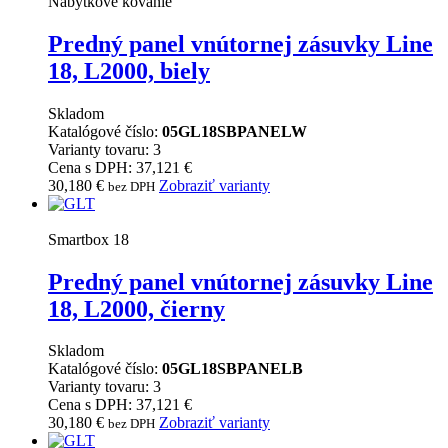
Nábytkové kovanie
Predný panel vnútornej zásuvky Line
18, L2000, biely
Skladom
Katalógové číslo:
05GL18SBPANELW
Varianty tovaru: 3
Cena s DPH: 37,121 €
30,180
€
Zobraziť varianty
bez DPH
Smartbox 18
Predný panel vnútornej zásuvky Line
18, L2000, čierny
Skladom
Katalógové číslo:
05GL18SBPANELB
Varianty tovaru: 3
Cena s DPH: 37,121 €
30,180
€
Zobraziť varianty
bez DPH