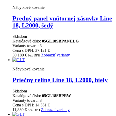
Nábytkové kovanie
Predný panel vnútornej zásuvky Line
18, L2000, šedý
Skladom
Katalógové číslo:
05GL18SBPANELG
Varianty tovaru: 3
Cena s DPH: 37,121 €
30,180
€
Zobraziť varianty
bez DPH
Nábytkové kovanie
Priečny reling Line 18, L2000, biely
Skladom
Katalógové číslo:
05GL18SBPRW
Varianty tovaru: 3
Cena s DPH: 14,551 €
11,830
€
Zobraziť varianty
bez DPH