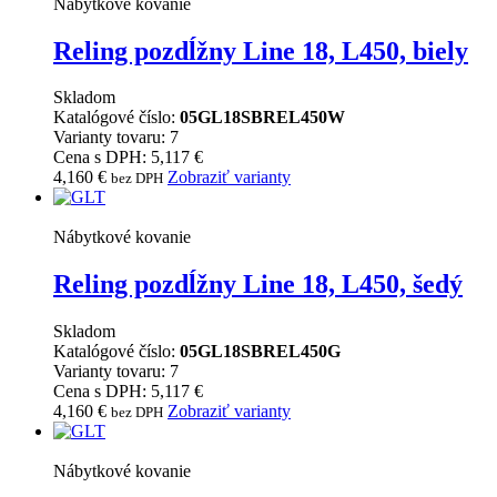
Nábytkové kovanie
Reling pozdĺžny Line 18, L450, biely
Skladom
Katalógové číslo:
05GL18SBREL450W
Varianty tovaru: 7
Cena s DPH: 5,117 €
4,160
€
Zobraziť varianty
bez DPH
Nábytkové kovanie
Reling pozdĺžny Line 18, L450, šedý
Skladom
Katalógové číslo:
05GL18SBREL450G
Varianty tovaru: 7
Cena s DPH: 5,117 €
4,160
€
Zobraziť varianty
bez DPH
Nábytkové kovanie