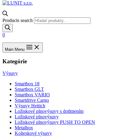
Products search
0
Main Menu
Kategórie
Výsuvy
Smartbox 18
Smartbox GLT
Smartbox VARIO
Smartdrive Cargo
Výsuvy Hettich
Ložiskové plnovýsuvy s dotlmením
Ložiskové plnovýsuvy
Ložiskové plnovýsuvy PUSH TO OPEN
Metalbox
Kolieskové výsuvy