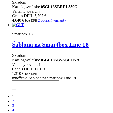
Skladom
Katalógové číslo:
05GL18SBREL550G
Varianty tovaru: 7
Cena s DPH: 5,707 €
4,640
€
Zobraziť varianty
bez DPH
Smartbox 18
Šablóna na Smartbox Line 18
Skladom
Katalógové číslo:
05GL18SBSABLONA
Varianty tovaru: 1
Cena s DPH: 1,611 €
1,310
€
bez DPH
množstvo Šablóna na Smartbox Line 18
1
2
3
4