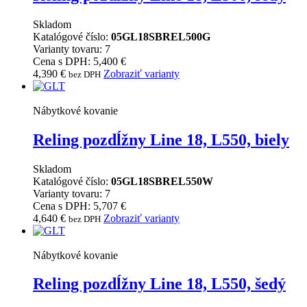
Skladom
Katalógové číslo:
05GL18SBREL500G
Varianty tovaru: 7
Cena s DPH: 5,400 €
4,390
€
Zobraziť varianty
bez DPH
Nábytkové kovanie
Reling pozdĺžny Line 18, L550, biely
Skladom
Katalógové číslo:
05GL18SBREL550W
Varianty tovaru: 7
Cena s DPH: 5,707 €
4,640
€
Zobraziť varianty
bez DPH
Nábytkové kovanie
Reling pozdĺžny Line 18, L550, šedý